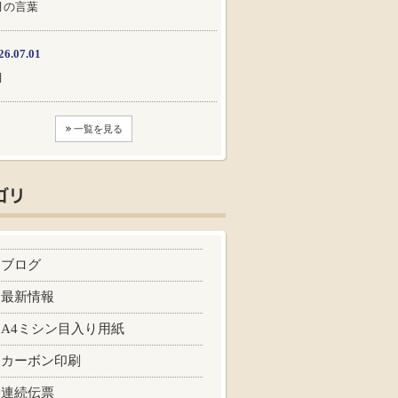
月の言葉
26.07.01
月
一覧を見る
ブログ
最新情報
A4ミシン目入り用紙
カーボン印刷
連続伝票