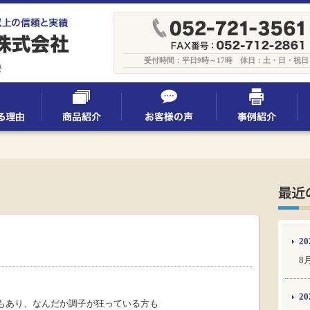
受付時間：平日9時～17時 休日：土・日・祝日
要
20
8
20
もあり、なんだか調子が狂っている方も