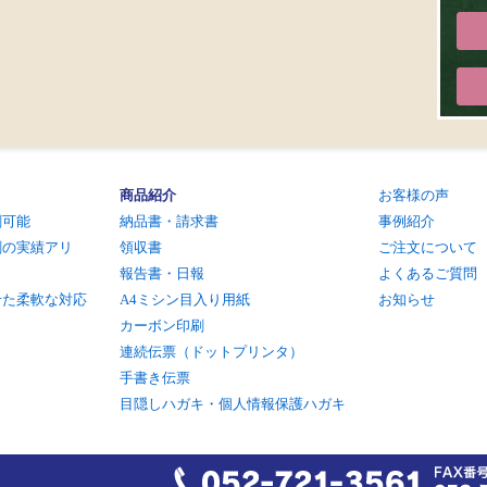
商品紹介
お客様の声
刷可能
納品書・請求書
事例紹介
刷の実績アリ
領収書
ご注文について
報告書・日報
よくあるご質問
せた柔軟な対応
A4ミシン目入り用紙
お知らせ
カーボン印刷
連続伝票（ドットプリンタ）
手書き伝票
目隠しハガキ・個人情報保護ハガキ