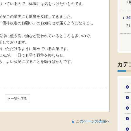
7
づいているので、体調には気をつけたいものです。
足がこの業界にも影響を及ぼしてきました。
20
「価格改定のお願い」のお知らせが届くようになりまし
7
洗浄に使う洗い油など使われているところも多いので、
配しております。
解いただけるように進めている次第です。
せんが、一日でも早く戦争を終わらせ、
ら、よい状況に戻ることを願うばかりです。
一覧へ戻る
▲ このページの先頭へ