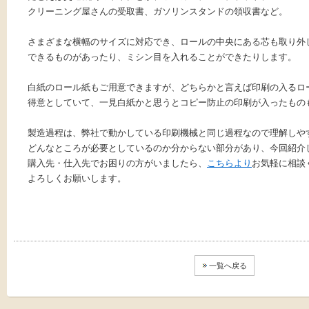
クリーニング屋さんの受取書、ガソリンスタンドの領収書など。
さまざまな横幅のサイズに対応でき、ロールの中央にある芯も取り外
できるものがあったり、ミシン目を入れることができたりします。
白紙のロール紙もご用意できますが、どちらかと言えば印刷の入るロ
得意としていて、一見白紙かと思うとコピー防止の印刷が入ったもの
製造過程は、弊社で動かしている印刷機械と同じ過程なので理解しや
どんなところが必要としているのか分からない部分があり、今回紹介
購入先・仕入先でお困りの方がいましたら、
こちらより
お気軽に相談
よろしくお願いします。
一覧へ戻る