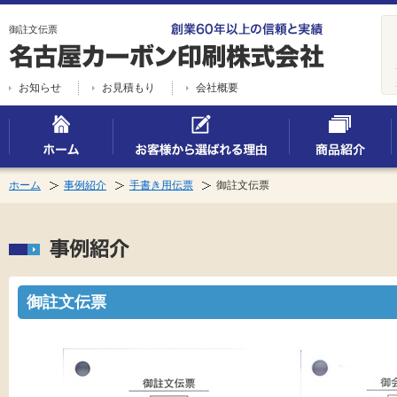
御註文伝票
お知らせ
お見積もり
会社概要
ホーム
事例紹介
手書き用伝票
御註文伝票
御註文伝票